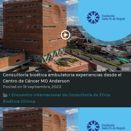
1:00
Consultoría bioética ambulatoria experiencias desde el
Centro de Cáncer MD Anderson
Posted on 19 septiembre, 2023
I Encuentro Internacional de Consultoría de Ética:
Bioética Clínica