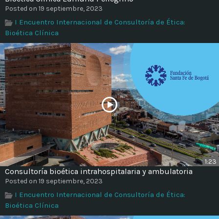
Time
Posted on 19 septiembre, 2023
I Encuentro Internacional de Consultoría de Ética:
Bioética Clínica
1:23
Consultoría bioética intrahospitalaria y ambulatoria
Posted on 19 septiembre, 2023
I Encuentro Internacional de Consultoría de Ética:
Bioética Clínica