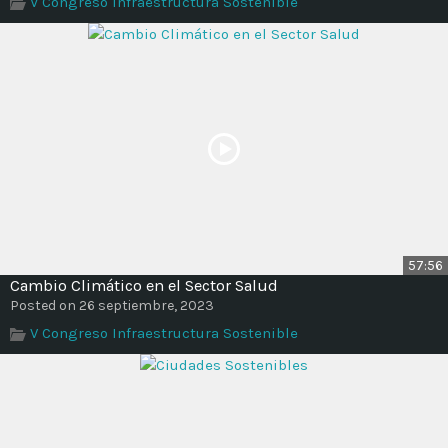
V Congreso Infraestructura Sostenible
Time
57:56
Cambio Climático en el Sector Salud
Posted on 26 septiembre, 2023
V Congreso Infraestructura Sostenible