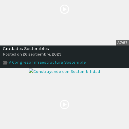
37:57
Ciudades Sostenibles
Posted on 26 septiembre, 2023
V Congreso Infraestructura Sostenible