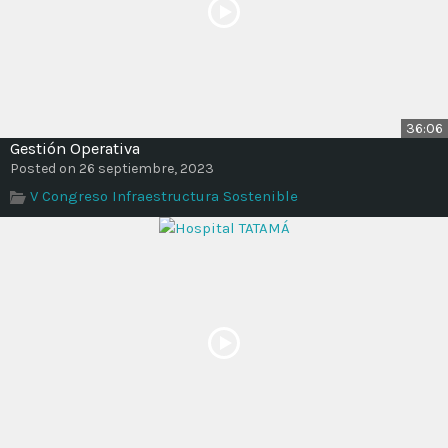
36:06
Gestión Operativa
Posted on 26 septiembre, 2023
V Congreso Infraestructura Sostenible