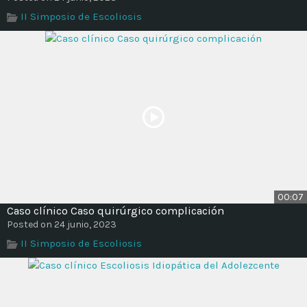
II Simposio de Escoliosis
00:07
Caso clínico Caso quirúrgico complicación
Posted on 24 junio, 2023
II Simposio de Escoliosis