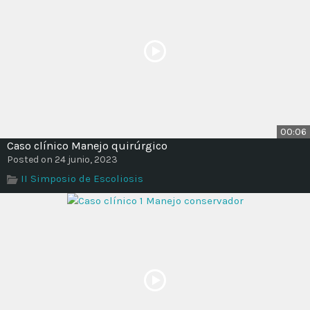
00:06
Caso clínico Manejo quirúrgico
Posted on 24 junio, 2023
II Simposio de Escoliosis