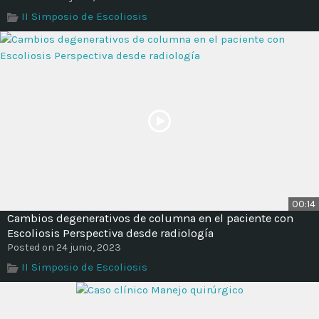
Time
II Simposio de Escoliosis
00:14
Cambios degenerativos de columna en el paciente con
Escoliosis Perspectiva desde radiología
Posted on 24 junio, 2023
II Simposio de Escoliosis