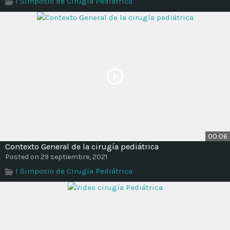
I Simposio de Cirugía Pediátrica
Time
00:06
Contexto General de la cirugía pediátrica
Posted on 29 septiembre, 2021
I Simposio de Cirugía Pediátrica