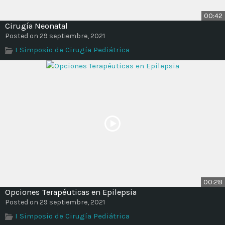
00:42
Cirugía Neonatal
Posted on 29 septiembre, 2021
I Simposio de Cirugía Pediátrica
00:28
Opciones Terapéuticas en Epilepsia
Posted on 29 septiembre, 2021
I Simposio de Cirugía Pediátrica