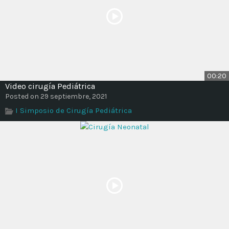
00:20
Video cirugía Pediátrica
Posted on 29 septiembre, 2021
I Simposio de Cirugía Pediátrica