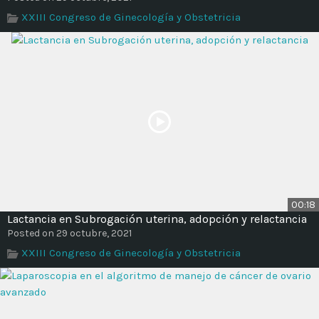
XXIII Congreso de Ginecología y Obstetricia
00:18
Lactancia en Subrogación uterina, adopción y relactancia
Posted on 29 octubre, 2021
XXIII Congreso de Ginecología y Obstetricia