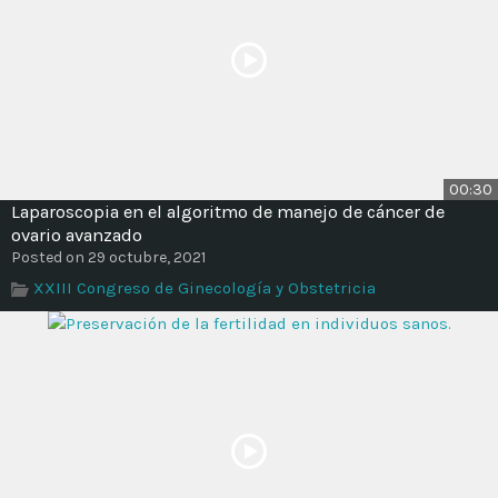
00:30
Laparoscopia en el algoritmo de manejo de cáncer de
ovario avanzado
Posted on 29 octubre, 2021
XXIII Congreso de Ginecología y Obstetricia