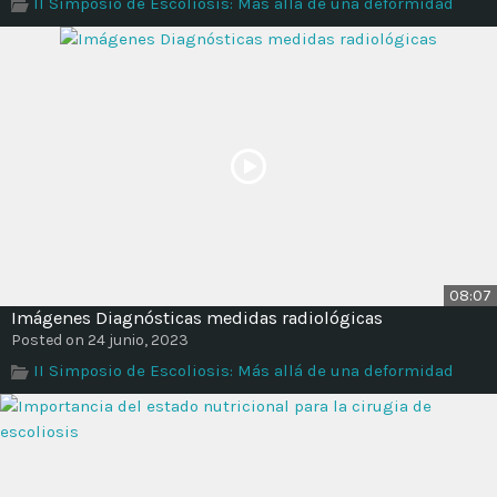
II Simposio de Escoliosis: Más allá de una deformidad
08:07
Imágenes Diagnósticas medidas radiológicas
Posted on 24 junio, 2023
II Simposio de Escoliosis: Más allá de una deformidad