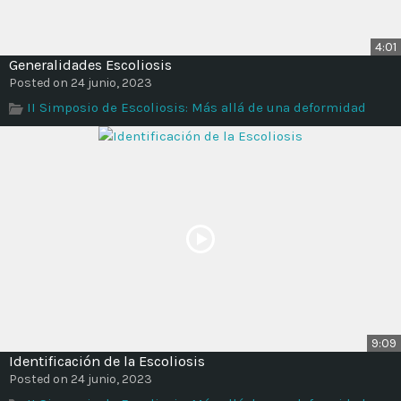
4:01
Generalidades Escoliosis
Posted on 24 junio, 2023
II Simposio de Escoliosis: Más allá de una deformidad
9:09
Identificación de la Escoliosis
Posted on 24 junio, 2023