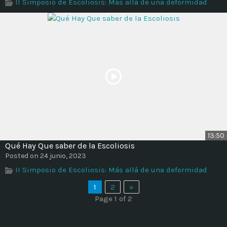
II Simposio de Escoliosis: Más allá de una deformidad
13:50
Qué Hay Que saber de la Escoliosis
Posted on 24 junio, 2023
II Simposio de Escoliosis: Más allá de una deformidad
1
2
»
Page 1 of 2