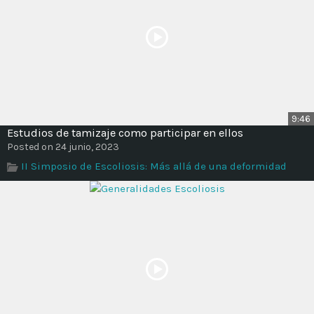
9:46
Estudios de tamizaje como participar en ellos
Posted on 24 junio, 2023
II Simposio de Escoliosis: Más allá de una deformidad