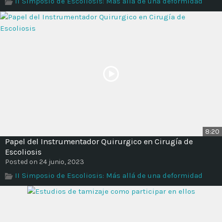
II Simposio de Escoliosis: Más allá de una deformidad
Time
8:20
Papel del Instrumentador Quirurgico en Cirugía de
Escoliosis
Posted on 24 junio, 2023
II Simposio de Escoliosis: Más allá de una deformidad