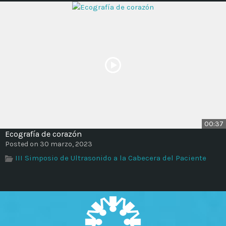
00:37
Ecografía de corazón
Posted on 30 marzo, 2023
III Simposio de Ultrasonido a la Cabecera del Paciente