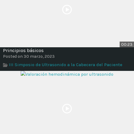
00:23
Principios básicos
Posted on 30 marzo, 2023
III Simposio de Ultrasonido a la Cabecera del Paciente