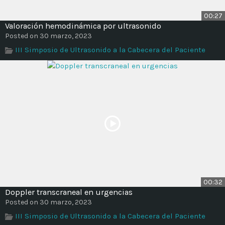
00:27
Valoración hemodinámica por ultrasonido
Posted on 30 marzo, 2023
III Simposio de Ultrasonido a la Cabecera del Paciente
00:32
Doppler transcraneal en urgencias
Posted on 30 marzo, 2023
III Simposio de Ultrasonido a la Cabecera del Paciente