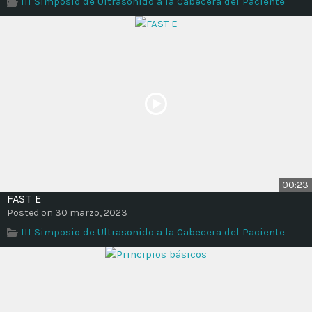
III Simposio de Ultrasonido a la Cabecera del Paciente
Time
00:23
FAST E
Posted on 30 marzo, 2023
III Simposio de Ultrasonido a la Cabecera del Paciente