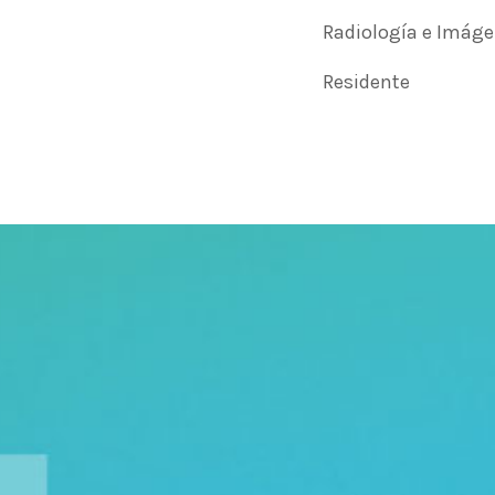
Radiología e Imág
Residente