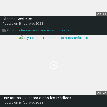
23:09
Úlceras Genitales
Posted on 16 febrero, 2023
Curso Infecciones Transmisión Sexual
20:32
Hay tantas ITS como dicen los médicos
Posted on 16 febrero, 2023