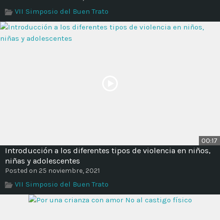
Time
VII Simposio del Buen Trato
00:17
Introducción a los diferentes tipos de violencia en niños,
niñas y adolescentes
Posted on 25 noviembre, 2021
VII Simposio del Buen Trato