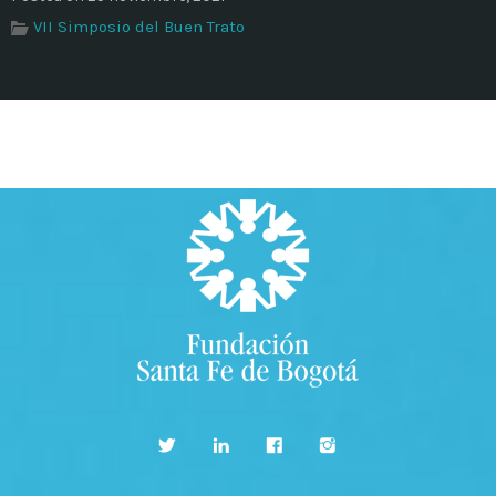
VII Simposio del Buen Trato