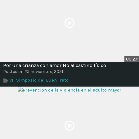
00:27
Por una crianza con amor No al castigo físico
Posted on 25 noviembre, 2021
VII Simposio del Buen Trato