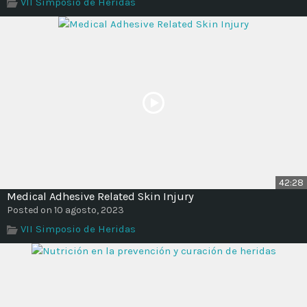
VII Simposio de Heridas
42:28
Medical Adhesive Related Skin Injury
Posted on 10 agosto, 2023
VII Simposio de Heridas