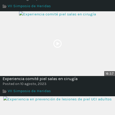
Time
VII Simposio de Heridas
16:37
Experiencia comité piel salas en cirugía
Posted on 10 agosto, 2023
VII Simposio de Heridas