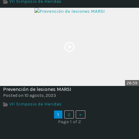
VII Simposio de Heridas
26:59
Prevención de lesiones MARSI
Posted on 10 agosto, 2023
VII Simposio de Heridas
1
2
»
Page 1 of 2