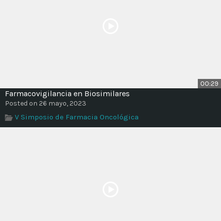
00:29
Farmacovigilancia en Biosimilares
Posted on 26 mayo, 2023
V Simposio de Farmacia Oncológica