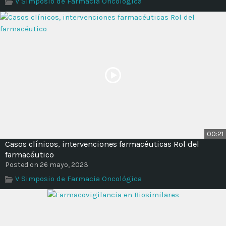
V Simposio de Farmacia Oncológica
Time
00:21
Casos clínicos, intervenciones farmacéuticas Rol del
farmacéutico
Posted on 26 mayo, 2023
V Simposio de Farmacia Oncológica