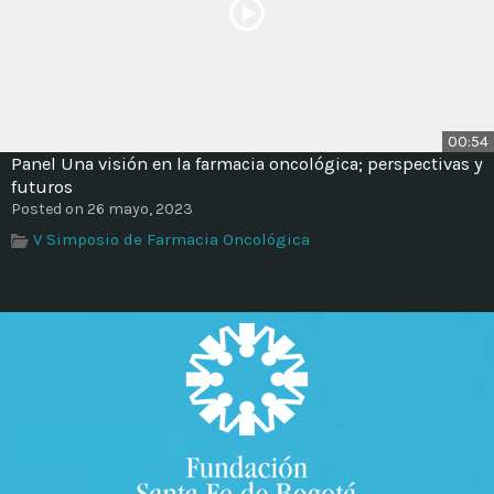
00:54
Panel Una visión en la farmacia oncológica; perspectivas y
futuros
Posted on 26 mayo, 2023
V Simposio de Farmacia Oncológica