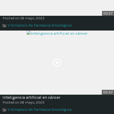
00:27
Posted on 26 mayo, 2023
V Simposio de Farmacia Oncológica
00:37
Inteligencia artificial en cáncer
Posted on 26 mayo, 2023
V Simposio de Farmacia Oncológica