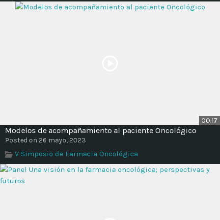
00:17
Modelos de acompañamiento al paciente Oncológico
Posted on 26 mayo, 2023
V Simposio de Farmacia Oncológica