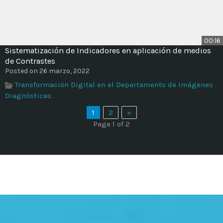
00:16
Sistematización de Indicadores en aplicación de medios
de Contrastes
Posted on 26 marzo, 2022
Transformación Digital en el Departamento de Imágenes
Diagnósticas
1
2
»
Page 1 of 2