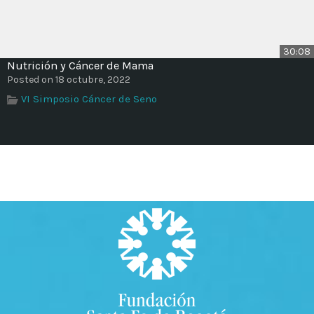
30:08
Nutrición y Cáncer de Mama
Posted on 18 octubre, 2022
VI Simposio Cáncer de Seno