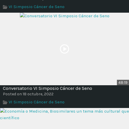
Time
VI Simposio Cáncer de Seno
48:19
Conversatorio VI Simposio Cáncer de Seno
Posted on 18 octubre, 2022
VI Simposio Cáncer de Seno