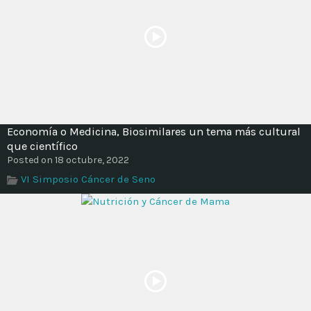
Economía o Medicina, Biosimilares un tema más cultural
que científico
Posted on 18 octubre, 2022
VI Simposio Cáncer de Seno