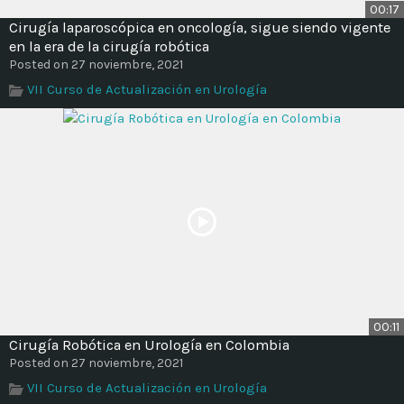
00:17
Time
Cirugía laparoscópica en oncología, sigue siendo vigente
en la era de la cirugía robótica
Posted on 27 noviembre, 2021
VII Curso de Actualización en Urología
00:11
Cirugía Robótica en Urología en Colombia
Posted on 27 noviembre, 2021
VII Curso de Actualización en Urología