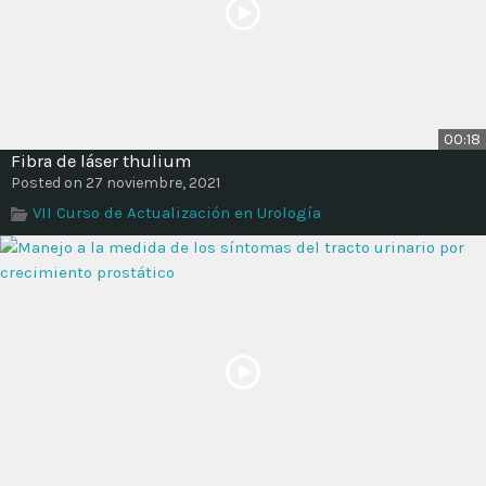
00:18
Fibra de láser thulium
Posted on 27 noviembre, 2021
VII Curso de Actualización en Urología