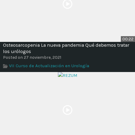
00:22
Osteosarcopenia La nueva pandemia Qué debemos tratar
los urólogos
Posted on 27 noviembre, 2021
VII Curso de Actualización en Urología