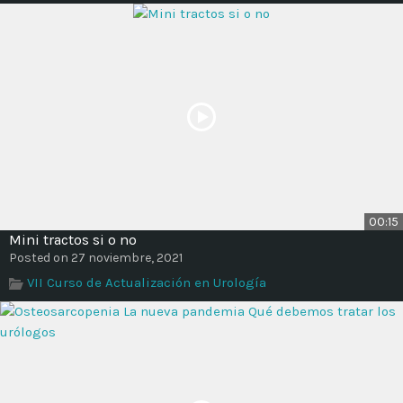
00:15
Mini tractos si o no
Posted on 27 noviembre, 2021
VII Curso de Actualización en Urología