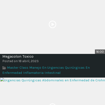
16:00
Megacolon Toxico
Posted on 18 abril, 2023
Master Class Manejo En Urgencias Quirúrgicas En
Enfermedad Inflamatoria Intestinal