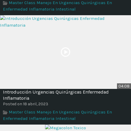
Master Class Manejo En Urgencias Quirúrgicas En
Time
Enfermedad Inflamatoria Intestinal
04:08
Introducción Urgencias Quirúrgicas Enfermedad
Inflamatoria
Posted on 18 abril, 2023
Master Class Manejo En Urgencias Quirúrgicas En
Enfermedad Inflamatoria Intestinal