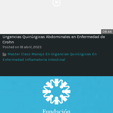
08:44
Urgencias Quirúrgicas Abdominales en Enfermedad de
Crohn
Posted on 18 abril, 2023
Master Class Manejo En Urgencias Quirúrgicas En
Enfermedad Inflamatoria Intestinal