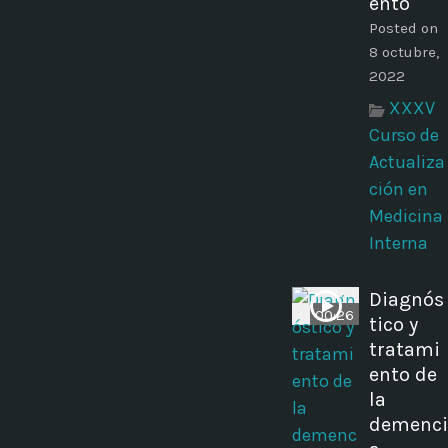
ento
Posted on
8 octubre,
2022
XXXV
Curso de
Actualiza
ción en
Medicina
Interna
Diagnós
00:26
tico y
tratami
ento de
la
demenci