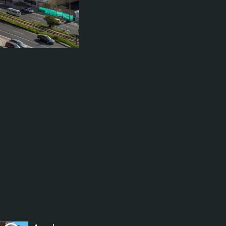
ectures In The Current