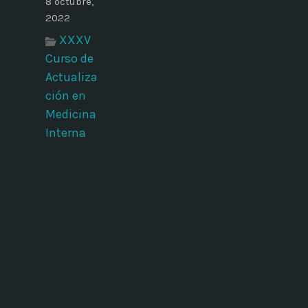
8 octubre,
2022
XXXV
Curso de
Actualiza
ción en
Medicina
Interna