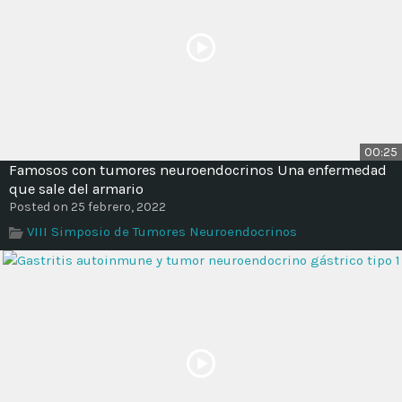
00:25
Famosos con tumores neuroendocrinos Una enfermedad
que sale del armario
Posted on 25 febrero, 2022
VIII Simposio de Tumores Neuroendocrinos