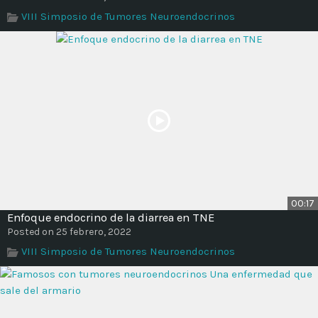
Time
VIII Simposio de Tumores Neuroendocrinos
00:17
Enfoque endocrino de la diarrea en TNE
Posted on 25 febrero, 2022
VIII Simposio de Tumores Neuroendocrinos