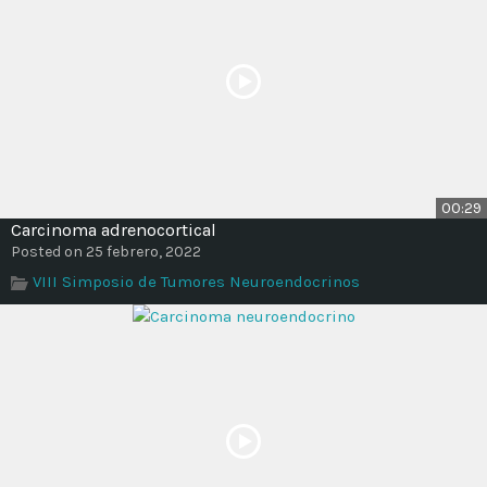
00:29
Carcinoma adrenocortical
Posted on 25 febrero, 2022
VIII Simposio de Tumores Neuroendocrinos