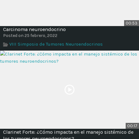
00:53
Carcinoma neuroendocrino
Posted on 25 febrero, 2022
VIII Simposio de Tumores Neuroendocrinos
00:17
Clarinet Forte: ¿Cómo impacta en el manejo sistémico de
los tumores neuroendocrinos?