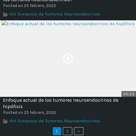
Posted on 25 febrero, 2022
VIII Simposio de Tumores Neuroendocrinos
00:23
Enfoque actual de los tumores neuroendocrinos de
hipófisis
Posted on 25 febrero, 2022
VIII Simposio de Tumores Neuroendocrinos
1
2
»