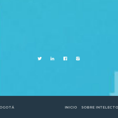
BOGOTÁ
INICIO
SOBRE INTELECT