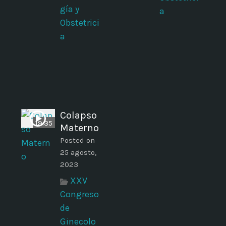
gía y
a
Obstetrici
a
Colapso
19:35
Materno
Posted on
25 agosto,
2023
XXV
Congreso
de
Ginecolo