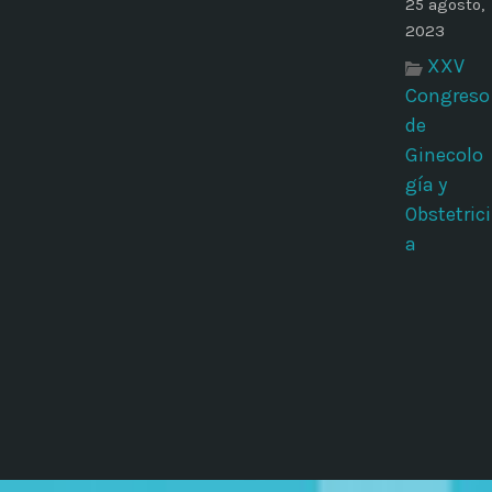
25 agosto,
2023
XXV
Congreso
de
Ginecolo
gía y
Obstetrici
a