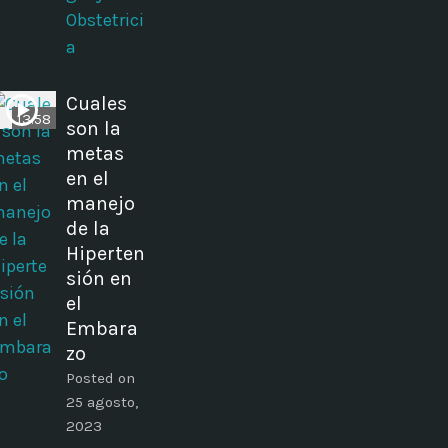
Obstetrici
a
Cuales
13:58
son la
metas
en el
manejo
de la
Hiperten
sión en
el
Embara
zo
Posted on
25 agosto,
2023