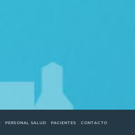
O
PERSONAL SALUD
PACIENTES
CONTACTO