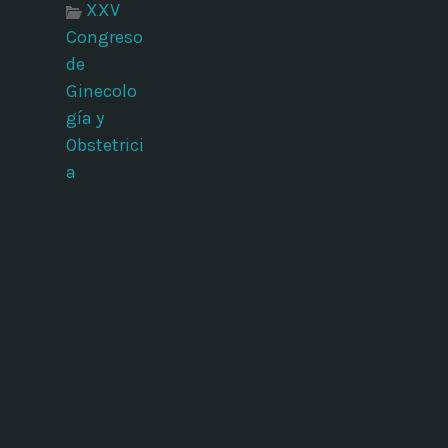
XXV
Congreso
de
Ginecolo
gía y
Obstetrici
a