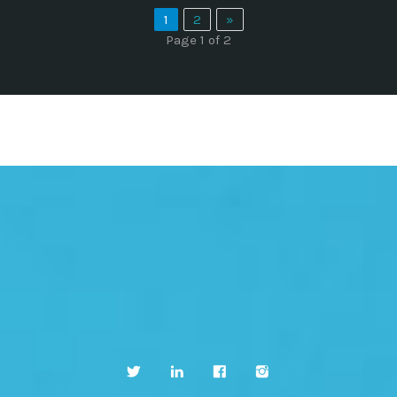
1
2
»
Page 1 of 2