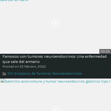
00:25
Famosos con tumores neuroendocrinos Una enfermedad
que sale del armario
Posted on 25 febrero, 2022
VIII Simposio de Tumores Neuroendocrinos