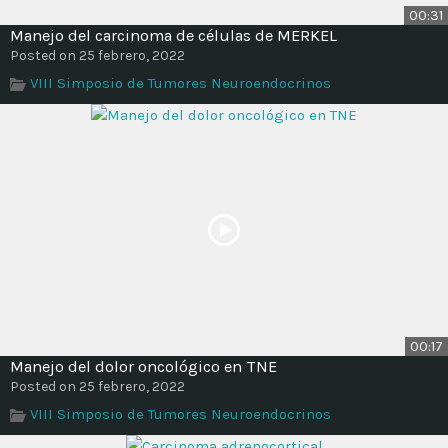
00:31
Manejo del carcinoma de células de MERKEL
Posted on 25 febrero, 2022
VIII Simposio de Tumores Neuroendocrinos
00:17
Manejo del dolor oncológico en TNE
Posted on 25 febrero, 2022
VIII Simposio de Tumores Neuroendocrinos