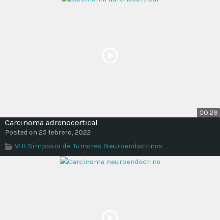
00:29
Carcinoma adrenocortical
Posted on 25 febrero, 2022
VIII Simposio de Tumores Neuroendocrinos