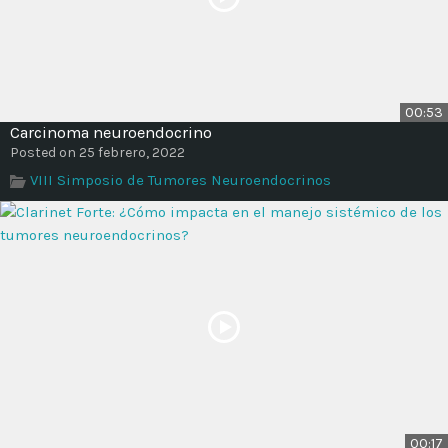
00:53
Carcinoma neuroendocrino
Posted on 25 febrero, 2022
VIII Simposio de Tumores Neuroendocrinos
00:17