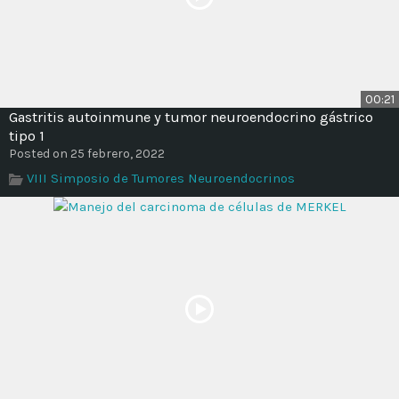
00:21
Gastritis autoinmune y tumor neuroendocrino gástrico
tipo 1
Posted on 25 febrero, 2022
VIII Simposio de Tumores Neuroendocrinos