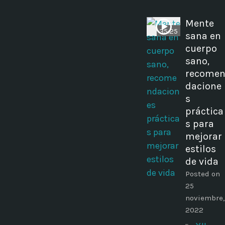
Mente
35:25
sana en
cuerpo
sano,
recome
dacione
s
práctica
s para
mejorar
estilos
de vida
Posted on
25
noviembre,
2022