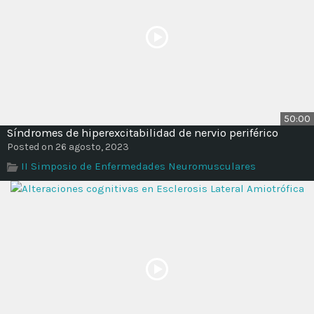
50:00
Síndromes de hiperexcitabilidad de nervio periférico
Posted on 26 agosto, 2023
II Simposio de Enfermedades Neuromusculares