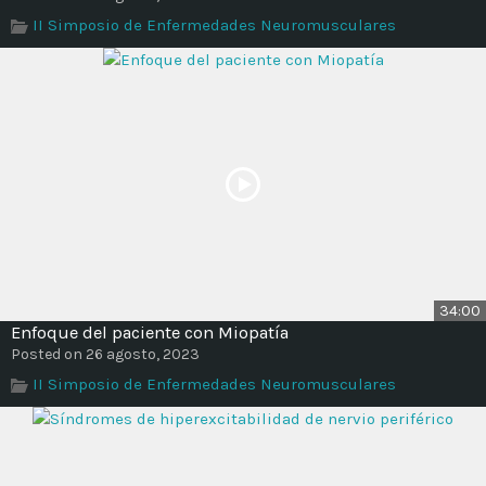
Time
II Simposio de Enfermedades Neuromusculares
34:00
Enfoque del paciente con Miopatía
Posted on 26 agosto, 2023
II Simposio de Enfermedades Neuromusculares