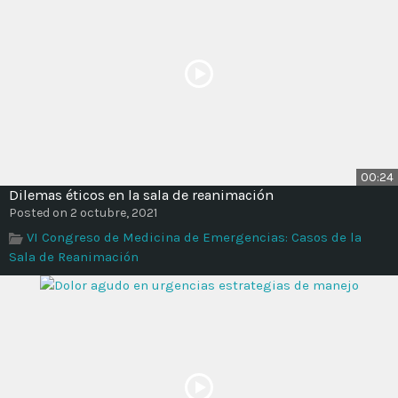
00:24
Dilemas éticos en la sala de reanimación
Posted on 2 octubre, 2021
VI Congreso de Medicina de Emergencias: Casos de la
Sala de Reanimación