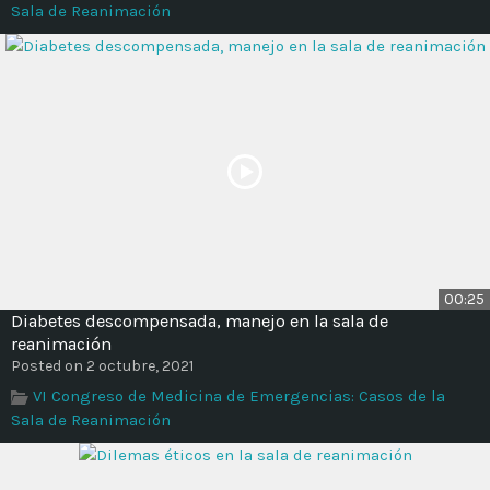
Sala de Reanimación
00:25
Diabetes descompensada, manejo en la sala de
reanimación
Posted on 2 octubre, 2021
VI Congreso de Medicina de Emergencias: Casos de la
Sala de Reanimación