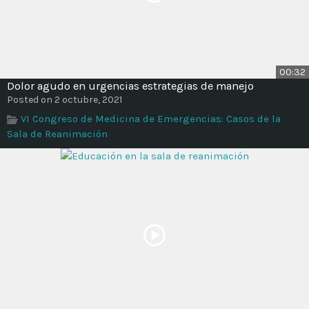
00:32
Dolor agudo en urgencias estrategias de manejo
Posted on 2 octubre, 2021
VI Congreso de Medicina de Emergencias: Casos de la
Sala de Reanimación