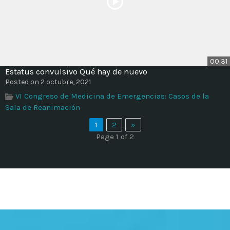
00:31
Estatus convulsivo Qué hay de nuevo
Posted on 2 octubre, 2021
VI Congreso de Medicina de Emergencias: Casos de la
Sala de Reanimación
1
2
»
Page 1 of 2