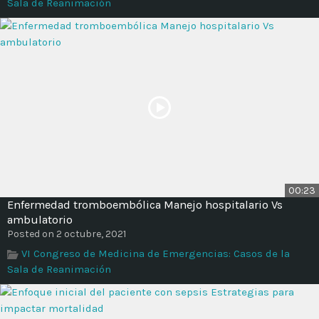
Sala de Reanimación
00:23
Enfermedad tromboembólica Manejo hospitalario Vs
ambulatorio
Posted on 2 octubre, 2021
VI Congreso de Medicina de Emergencias: Casos de la
Sala de Reanimación