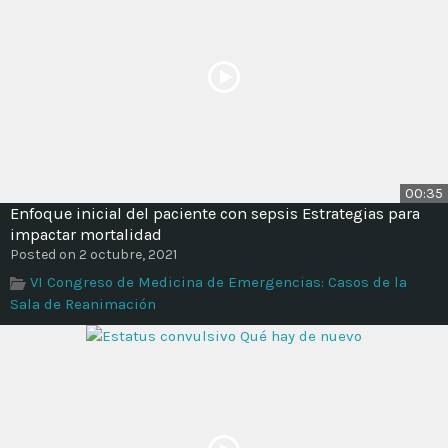
00:35
Enfoque inicial del paciente con sepsis Estrategias para
impactar mortalidad
Posted on 2 octubre, 2021
VI Congreso de Medicina de Emergencias: Casos de la
Sala de Reanimación