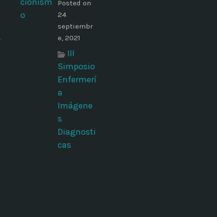
Posted on
24
septiembr
e, 2021
í
III
Simposio
Enfermerí
a
Imágene
s
Diagnosti
cas