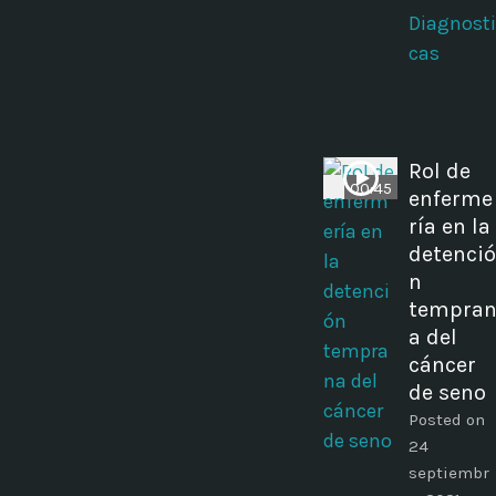
Diagnosti
cas
Rol de
00:45
enferme
ría en la
detenció
n
tempra
a del
cáncer
de seno
Posted on
24
septiembr