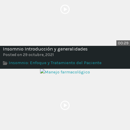
00:29
Insomnio Introducción y generalidades
Posted on 29 octubre, 2021
Insomnio: Enfoque y Tratamiento del Paciente