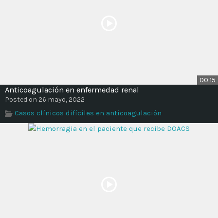
00:15
Anticoagulación en enfermedad renal
Posted on 26 mayo, 2022
Casos clínicos difíciles en anticoagulación