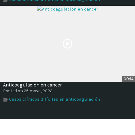
00:14
Anticoagulación en cáncer
Posted on 26 mayo, 2022
Casos clínicos difíciles en anticoagulación