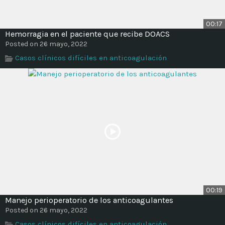
00:17
Hemorragia en el paciente que recibe DOACS
Posted on 26 mayo, 2022
Casos clínicos difíciles en anticoagulación
00:19
Manejo perioperatorio de los anticoagulantes
Posted on 26 mayo, 2022
Casos clínicos difíciles en anticoagulación