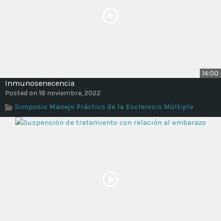
14:00
Inmunosenecencia
Posted on 18 noviembre, 2022
Simposio Manejo Práctico de la Esclerosis Múltiple