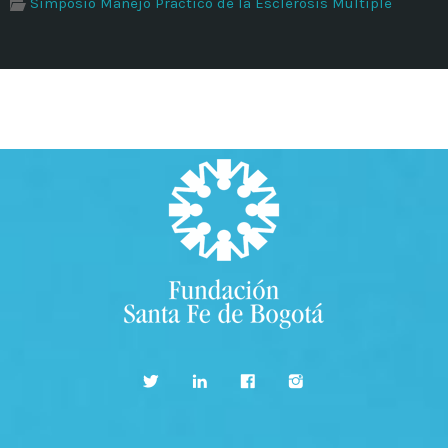
Simposio Manejo Práctico de la Esclerosis Múltiple