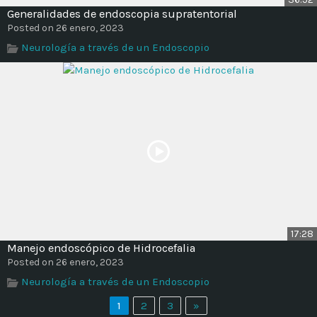
Generalidades de endoscopia supratentorial
Posted on 26 enero, 2023
Neurología a través de un Endoscopio
17:28
Manejo endoscópico de Hidrocefalia
Posted on 26 enero, 2023
Neurología a través de un Endoscopio
1
2
3
»