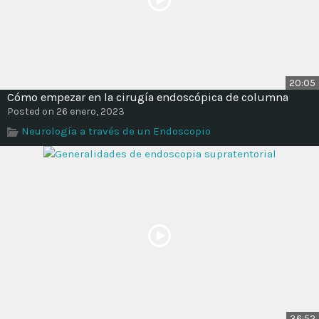
20:05
Cómo empezar en la cirugía endoscópica de columna
Posted on 26 enero, 2023
Neurología a través de un Endoscopio
36:52