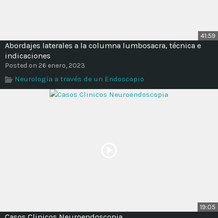
41:59
Abordajes laterales a la columna lumbosacra, técnica e
indicaciones
Posted on 26 enero, 2023
Neurología a través de un Endoscopio
19:05
Casos Clinicos Neuroendoscopia