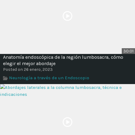
30:01
Anatomía endoscópica de la región lumbosacra, cómo
elegir el mejor abordaje
Posted on 26 enero, 2023
Neurología a través de un Endoscopio