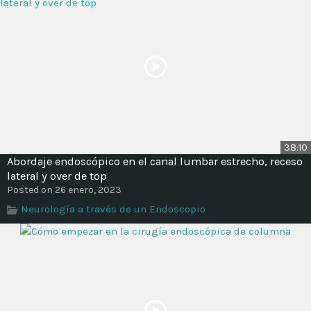
38:10
Abordaje endoscópico en el canal lumbar estrecho, receso
lateral y over de top
Posted on 26 enero, 2023
Neurología a través de un Endoscopio