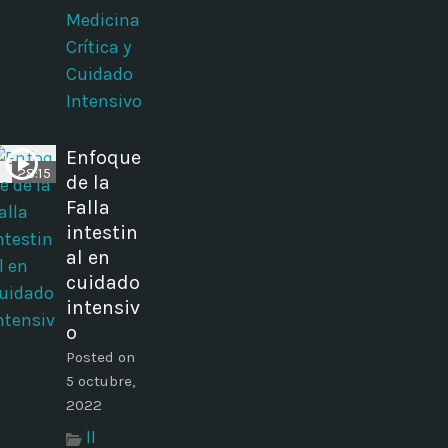
Medicina
Crítica y
Cuidado
Intensivo
Enfoque
28:15
de la
Falla
intestin
al en
cuidado
intensiv
o
Posted on
5 octubre,
2022
II