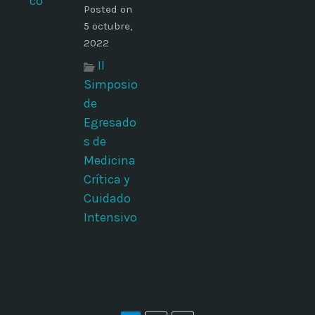
Posted on
5 octubre,
2022
II
Simposio
de
Egresado
s de
Medicina
Crítica y
Cuidado
Intensivo