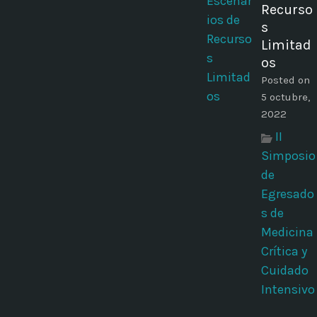
Recurso
s
Limitad
os
Posted on
5 octubre,
2022
II
Simposio
de
Egresado
s de
Medicina
Crítica y
Cuidado
Intensivo