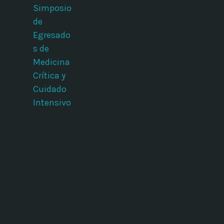
Simposio
de
Egresado
s de
Medicina
Crítica y
Cuidado
Intensivo