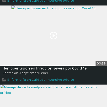
Enfermería en Cuidado Intensivo Adulto
Time
00:23
Hemoperfusión en Infección severa por Covid 19
Posted on 9 septiembre, 2021
Enfermería en Cuidado Intensivo Adulto