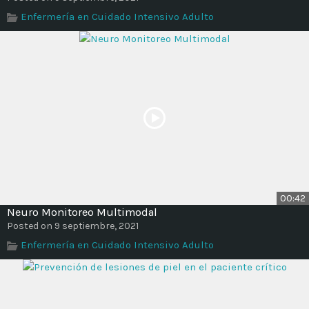
Enfermería en Cuidado Intensivo Adulto
00:42
Neuro Monitoreo Multimodal
Posted on 9 septiembre, 2021
Enfermería en Cuidado Intensivo Adulto