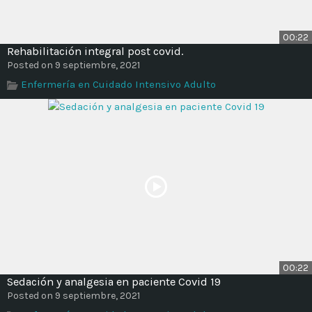
00:22
Rehabilitación integral post covid.
Posted on 9 septiembre, 2021
Enfermería en Cuidado Intensivo Adulto
00:22
Sedación y analgesia en paciente Covid 19
Posted on 9 septiembre, 2021