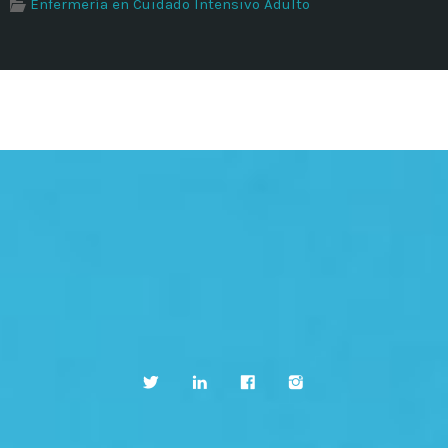
Enfermería en Cuidado Intensivo Adulto