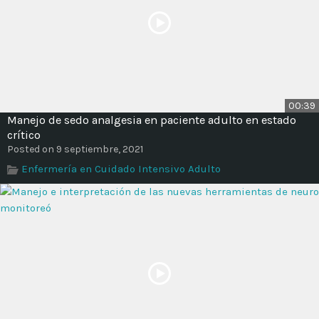
00:39
Manejo de sedo analgesia en paciente adulto en estado
crítico
Posted on 9 septiembre, 2021
Enfermería en Cuidado Intensivo Adulto