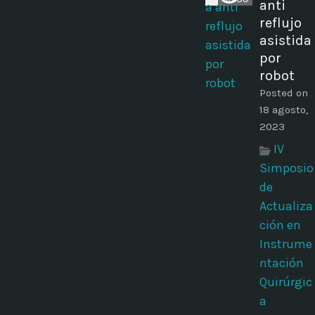
anti
reflujo
asistida
por
robot
Posted on
18 agosto,
2023
IV
Simposio
de
Actualiza
ción en
Instrume
ntación
Quirúrgic
a