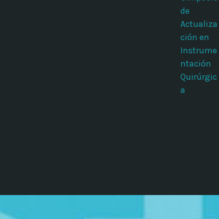
de
Actualiza
ción en
Instrume
ntación
Quirúrgic
a