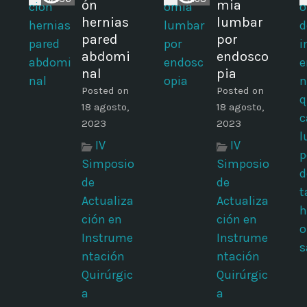
ón
mia
hernias
lumbar
pared
por
abdomi
endosco
nal
pia
Posted on
Posted on
18 agosto,
18 agosto,
2023
2023
IV
IV
Simposio
Simposio
de
de
Actualiza
Actualiza
ción en
ción en
Instrume
Instrume
ntación
ntación
Quirúrgic
Quirúrgic
a
a