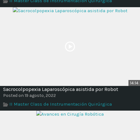
II Master Class de Instrumentación Quirúrgica
Time
14:14
Sacrocolpopexia Laparoscópica asistida por Robot
Posted on 19 agosto, 2022
II Master Class de Instrumentación Quirúrgica