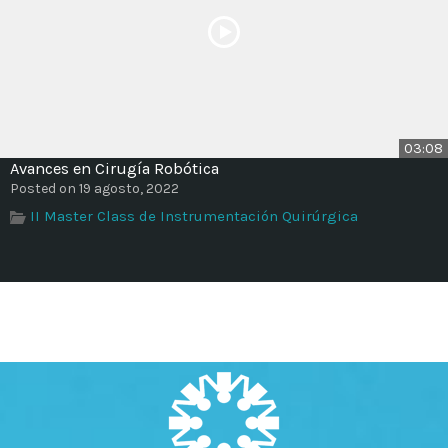
03:08
Avances en Cirugía Robótica
Posted on 19 agosto, 2022
II Master Class de Instrumentación Quirúrgica