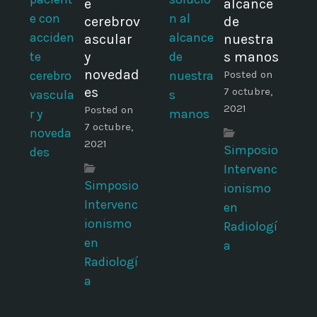
e
alcance
cerebrov
de
ascular
nuestra
y
s manos
novedad
Posted on
es
7 octubre,
2021
Posted on
7 octubre,
2021
Simposio
Intervenc
Simposio
ionismo
Intervenc
en
ionismo
Radiologí
en
a
Radiologí
a