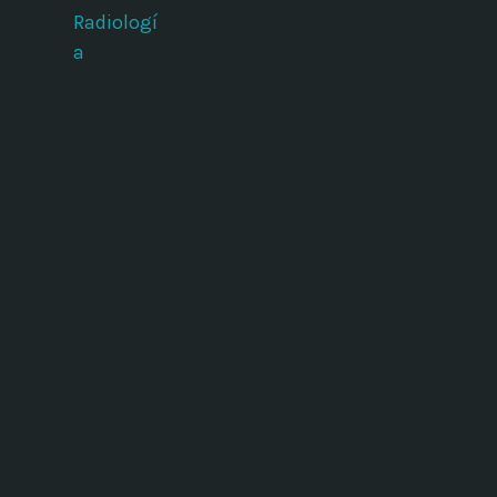
Radiologí
a