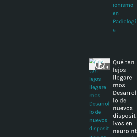
ionismo
en
Radiologí
a
Qué tan
00:24
lejos
llegare
mos
Desarrol
lo de
nuevos
disposit
ivos en
neuroint