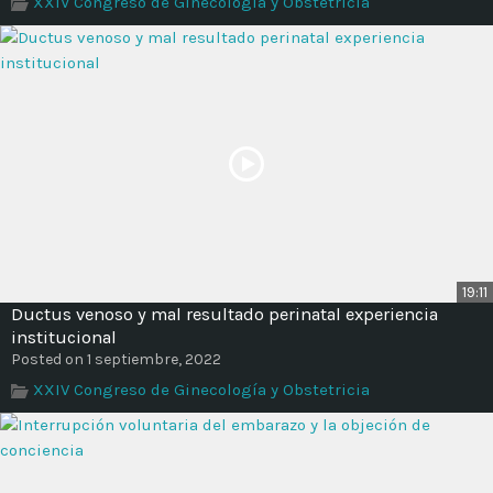
XXIV Congreso de Ginecología y Obstetricia
Time
19:11
Ductus venoso y mal resultado perinatal experiencia
institucional
Posted on 1 septiembre, 2022
XXIV Congreso de Ginecología y Obstetricia