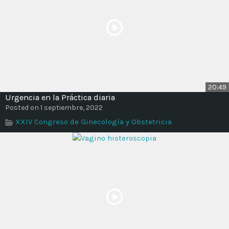
20:49
Urgencia en la Práctica diaria
Posted on 1 septiembre, 2022
XXIV Congreso de Ginecología y Obstetricia