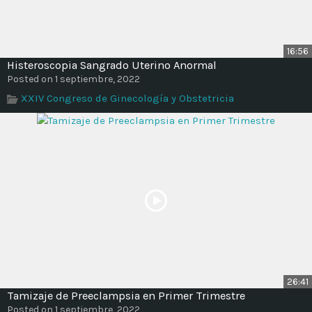
16:56
Histeroscopia Sangrado Uterino Anormal
Posted on 1 septiembre, 2022
XXIV Congreso de Ginecología y Obstetricia
26:41
Tamizaje de Preeclampsia en Primer Trimestre
Posted on 1 septiembre, 2022