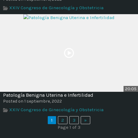
XXIV Congreso de Ginecología y Obstetricia
20:05
Patología Benigna Uterina e Infertilidad
Posted on 1 septiembre, 2022
XXIV Congreso de Ginecología y Obstetricia
1
2
3
»
Page 1 of 3