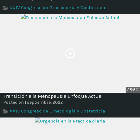
XXIV Congreso de Ginecología y Obstetricia
25:50
Transición a la Menopausia Enfoque Actual
Posted on 1 septiembre, 2022
XXIV Congreso de Ginecología y Obstetricia