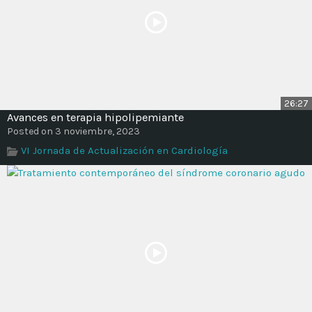
26:27
Avances en terapia hipolipemiante
Posted on 3 noviembre, 2023
VI Jornada de Actualización en Cardiología