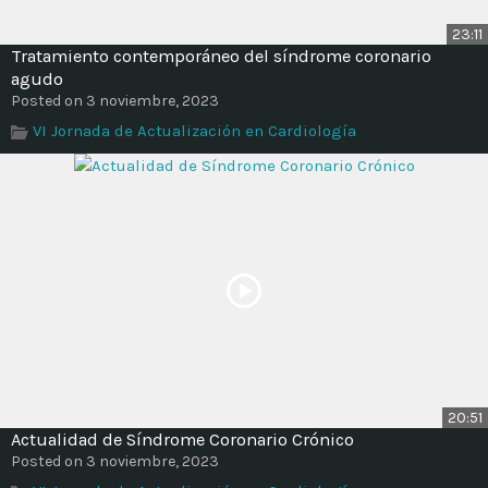
23:11
Tratamiento contemporáneo del síndrome coronario
agudo
Posted on 3 noviembre, 2023
VI Jornada de Actualización en Cardiología
20:51
Actualidad de Síndrome Coronario Crónico
Posted on 3 noviembre, 2023