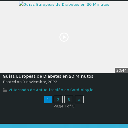
20:44
Guías Europeas de Diabetes en 20 Minutos
Posted on 3 noviembre, 2023
VI Jornada de Actualización en Cardiología
1
2
3
»
Page 1 of 3