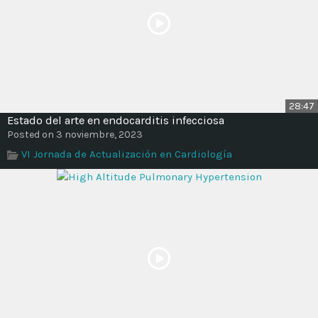
28:47
Estado del arte en endocarditis infecciosa
Posted on 3 noviembre, 2023
VI Jornada de Actualización en Cardiología