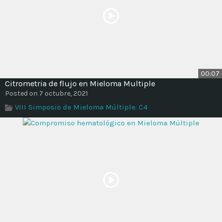
00:07
Citrometria de flujo en Mieloma Multiple
Posted on 7 octubre, 2021
VIII Simposio de Mieloma Múltiple: C4