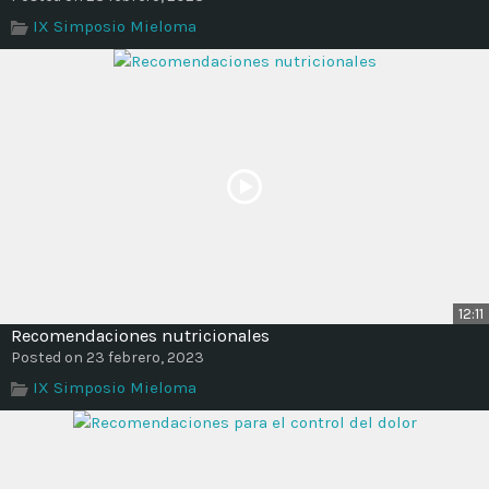
IX Simposio Mieloma
12:11
Recomendaciones nutricionales
Posted on 23 febrero, 2023
IX Simposio Mieloma