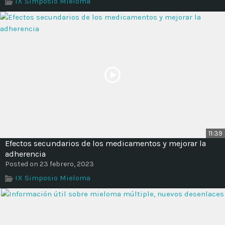
IX Simposio Mieloma
Time
11:39
Efectos secundarios de los medicamentos y mejorar la
adherencia
Posted on 23 febrero, 2023
IX Simposio Mieloma