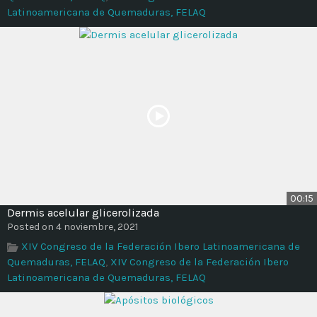
Latinoamericana de Quemaduras, FELAQ
00:15
Dermis acelular glicerolizada
Posted on 4 noviembre, 2021
XIV Congreso de la Federación Ibero Latinoamericana de
Quemaduras, FELAQ
,
XIV Congreso de la Federación Ibero
Latinoamericana de Quemaduras, FELAQ