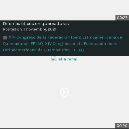
00:27
Dilemas éticos en quemaduras
Posted on 4 noviembre, 2021
XIV Congreso de la Federación Ibero Latinoamericana de
Quemaduras, FELAQ
,
XIV Congreso de la Federación Ibero
Latinoamericana de Quemaduras, FELAQ
00:20