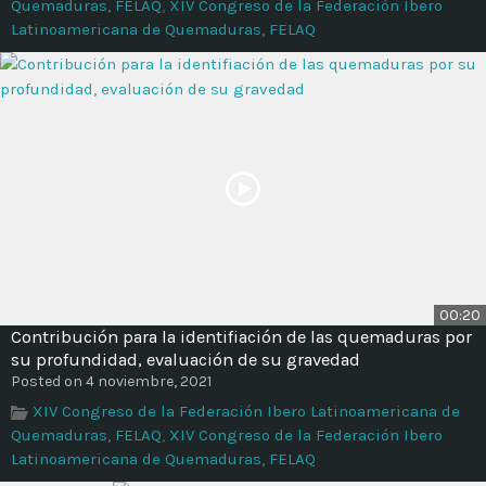
Quemaduras, FELAQ
,
XIV Congreso de la Federación Ibero
Latinoamericana de Quemaduras, FELAQ
00:20
Contribución para la identifiación de las quemaduras por
su profundidad, evaluación de su gravedad
Posted on 4 noviembre, 2021
XIV Congreso de la Federación Ibero Latinoamericana de
Quemaduras, FELAQ
,
XIV Congreso de la Federación Ibero
Latinoamericana de Quemaduras, FELAQ