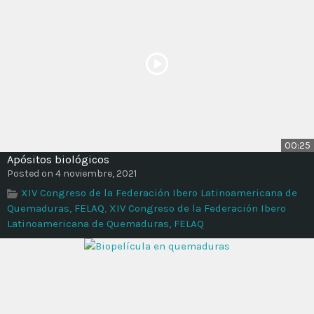
00:25
Apósitos biológicos
Posted on 4 noviembre, 2021
XIV Congreso de la Federación Ibero Latinoamericana de
Quemaduras, FELAQ
,
XIV Congreso de la Federación Ibero
Latinoamericana de Quemaduras, FELAQ