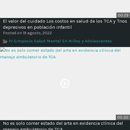
00:29
El valor del cuidado Los costos en salud de los TCA y Tnos
depresivos en población infantil
Posted on 19 agosto, 2022
IV Simposio Salud Mental En Niños y Adolescentes
00:30
No es solo comer estado del arte en evidencia clínica del
manejo ambulatorio de TCA