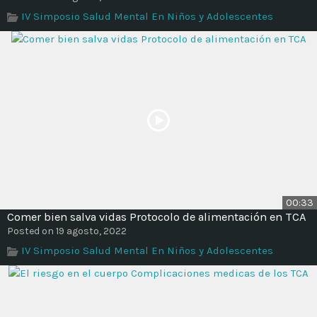
Time
IV Simposio Salud Mental En Niños y Adolescentes
00:33
Comer bien salva vidas Protocolo de alimentación en TCA
Posted on 19 agosto, 2022
IV Simposio Salud Mental En Niños y Adolescentes