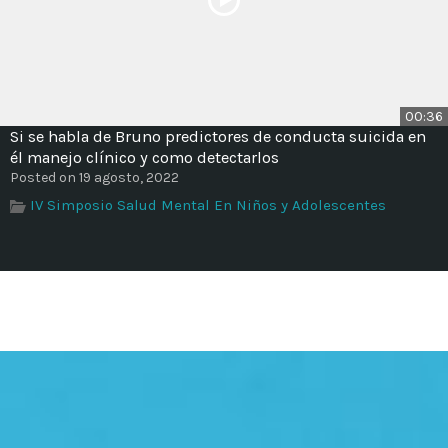
00:36
Si se habla de Bruno predictores de conducta suicida en
él manejo clínico y como detectarlos
Posted on 19 agosto, 2022
IV Simposio Salud Mental En Niños y Adolescentes