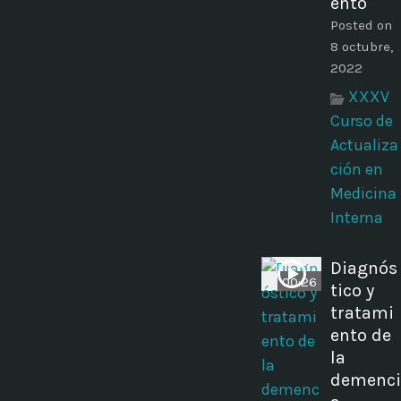
ento
Posted on
8 octubre,
2022
XXXV
Curso de
Actualiza
ción en
Medicina
Interna
Diagnós
00:26
tico y
tratami
ento de
la
demenci