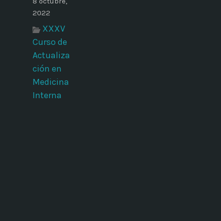
8 octubre,
2022
XXXV
Curso de
Actualiza
ción en
Medicina
Interna