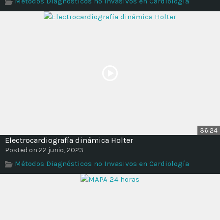
Métodos Diagnósticos no Invasivos en Cardiología
Time
36:24
Electrocardiografía dinámica Holter
Posted on 22 junio, 2023
Métodos Diagnósticos no Invasivos en Cardiología