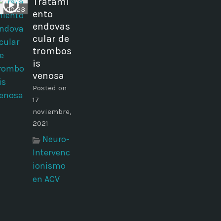
Tratami
00:23
ento
endovas
cular de
trombos
is
venosa
Posted on
17
noviembre,
2021
Neuro-
Intervenc
ionismo
en ACV