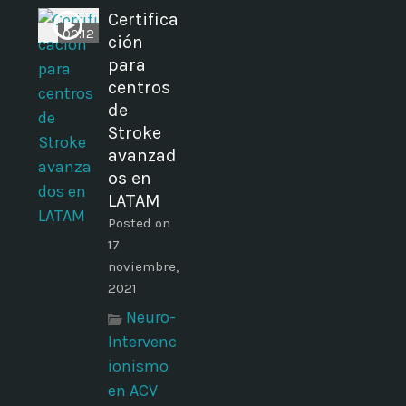
Certifica
00:12
ción
para
centros
de
Stroke
avanzad
os en
LATAM
Posted on
17
noviembre,
2021
Neuro-
Intervenc
ionismo
en ACV