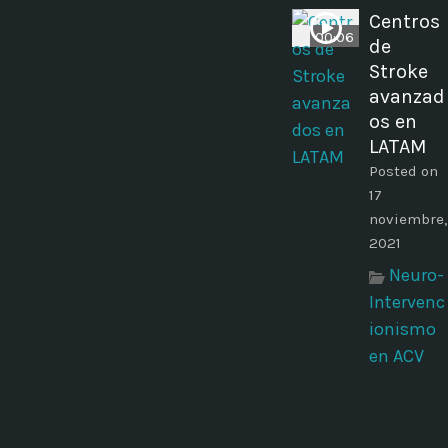
Centros
00:06
de
Stroke
avanzad
os en
LATAM
Posted on
17
noviembre,
2021
Neuro-
Intervenc
ionismo
en ACV