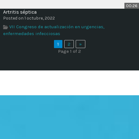
00:26
Artritis séptica
Posted on 1 octubre, 2022
VII Congreso de actualización en urgencias,
enfermedades infecciosas
1
2
»
Page 1 of 2