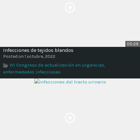
00:29
Infecciones de tejidos blandos
Posted on 1 octubre, 2022
VII Congreso de actualización en urgencias,
enfermedades infecciosas