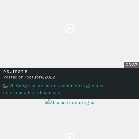
00:37
Neumonía
Posted on 1 octubre, 2022
VII Congreso de actualización en urgencias,
enfermedades infecciosas