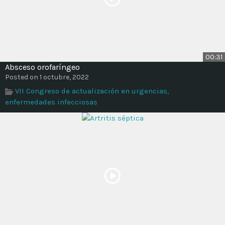
00:31
Absceso orofaríngeo
Posted on 1 octubre, 2022
VII Congreso de actualización en urgencias,
enfermedades infecciosas