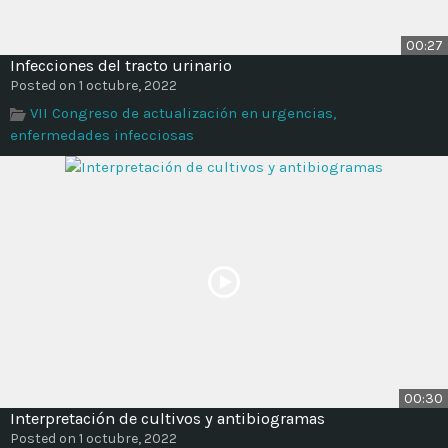
00:27
Infecciones del tracto urinario
Posted on 1 octubre, 2022
VII Congreso de actualización en urgencias,
enfermedades infecciosas
00:30
Interpretación de cultivos y antibiogramas
Posted on 1 octubre, 2022