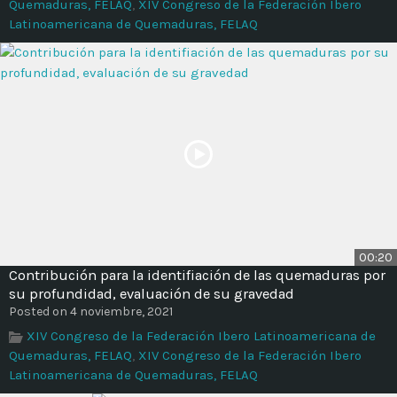
Quemaduras, FELAQ
,
XIV Congreso de la Federación Ibero
Latinoamericana de Quemaduras, FELAQ
00:20
Contribución para la identifiación de las quemaduras por
su profundidad, evaluación de su gravedad
Posted on 4 noviembre, 2021
XIV Congreso de la Federación Ibero Latinoamericana de
Quemaduras, FELAQ
,
XIV Congreso de la Federación Ibero
Latinoamericana de Quemaduras, FELAQ