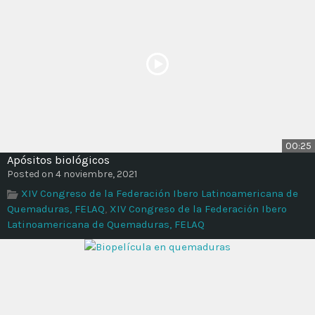
00:25
Apósitos biológicos
Posted on 4 noviembre, 2021
XIV Congreso de la Federación Ibero Latinoamericana de
Quemaduras, FELAQ
,
XIV Congreso de la Federación Ibero
Latinoamericana de Quemaduras, FELAQ