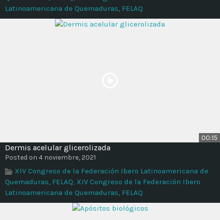
Latinoamericana de Quemaduras, FELAQ
00:15
Dermis acelular glicerolizada
Posted on 4 noviembre, 2021
XIV Congreso de la Federación Ibero Latinoamericana de
Quemaduras, FELAQ
,
XIV Congreso de la Federación Ibero
Latinoamericana de Quemaduras, FELAQ