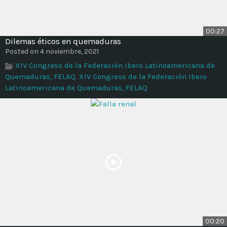
00:27
Dilemas éticos en quemaduras
Posted on 4 noviembre, 2021
XIV Congreso de la Federación Ibero Latinoamericana de
Quemaduras, FELAQ
,
XIV Congreso de la Federación Ibero
Latinoamericana de Quemaduras, FELAQ
00:20