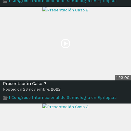
I Congreso Internacional de Semiología en Epilepsia
Time
1:23:00
Presentación Caso 2
Posted on 26 noviembre, 2022
I Congreso Internacional de Semiología en Epilepsia