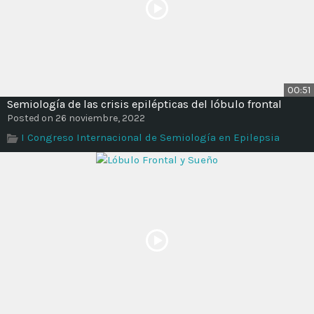
00:51
Semiología de las crisis epilépticas del lóbulo frontal
Posted on 26 noviembre, 2022
I Congreso Internacional de Semiología en Epilepsia