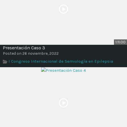
1:11:00
Presentación Caso 3
Posted on 26 noviembre, 2022
I Congreso Internacional de Semiología en Epilepsia