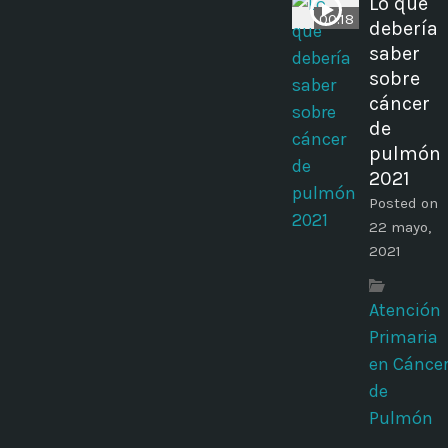
Lo que
00:18
debería
saber
sobre
cáncer
de
pulmón
2021
Posted on
22 mayo,
2021
Atención
Primaria
en Cánce
de
Pulmón