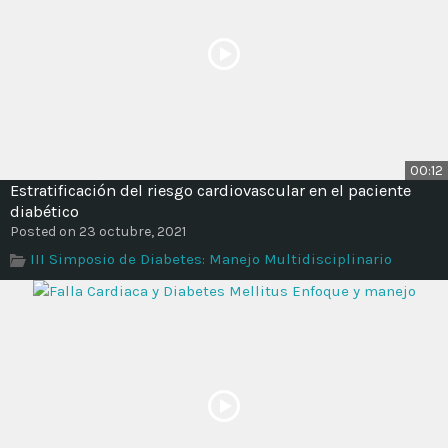
00:12
Estratificación del riesgo cardiovascular en el paciente
diabético
Posted on 23 octubre, 2021
III Simposio de Diabetes: Manejo Multidisciplinario