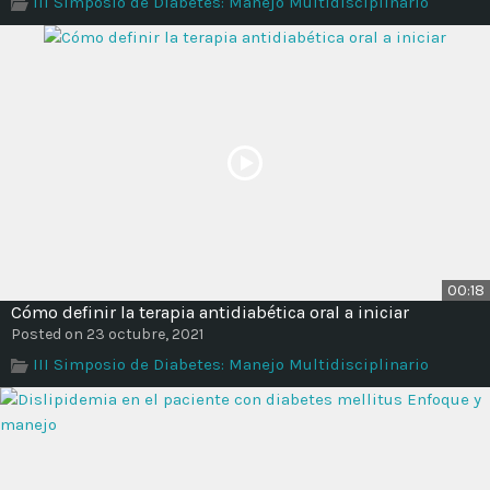
III Simposio de Diabetes: Manejo Multidisciplinario
Time
00:18
Cómo definir la terapia antidiabética oral a iniciar
Posted on 23 octubre, 2021
III Simposio de Diabetes: Manejo Multidisciplinario