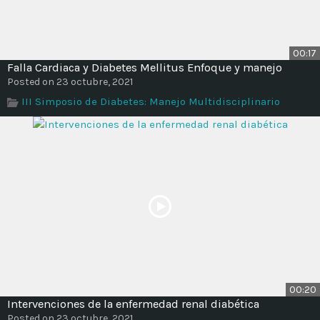
00:17
Falla Cardiaca y Diabetes Mellitus Enfoque y manejo
Posted on 23 octubre, 2021
III Simposio de Diabetes: Manejo Multidisciplinario
00:20
Intervenciones de la enfermedad renal diabética
Posted on 23 octubre, 2021