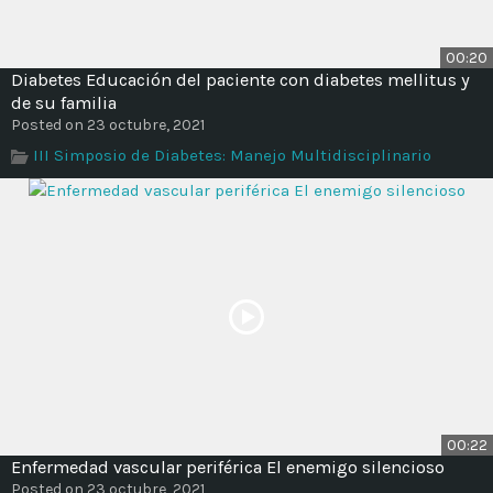
00:20
Diabetes Educación del paciente con diabetes mellitus y
de su familia
Posted on 23 octubre, 2021
III Simposio de Diabetes: Manejo Multidisciplinario
00:22
Enfermedad vascular periférica El enemigo silencioso
Posted on 23 octubre, 2021