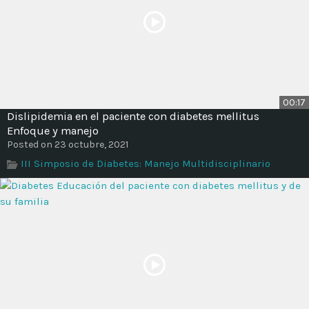
00:17
Dislipidemia en el paciente con diabetes mellitus
Enfoque y manejo
Posted on 23 octubre, 2021
III Simposio de Diabetes: Manejo Multidisciplinario