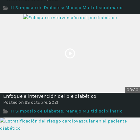
III Simposio de Diabetes: Manejo Multidisciplinario
00:20
Enfoque e intervención del pie diabético
Posted on 23 octubre, 2021
III Simposio de Diabetes: Manejo Multidisciplinario