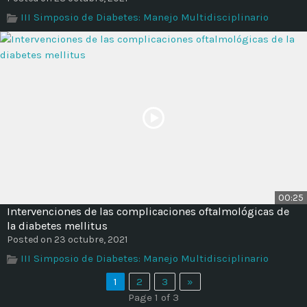
III Simposio de Diabetes: Manejo Multidisciplinario
00:25
Intervenciones de las complicaciones oftalmológicas de
la diabetes mellitus
Posted on 23 octubre, 2021
III Simposio de Diabetes: Manejo Multidisciplinario
1
2
3
»
Page 1 of 3