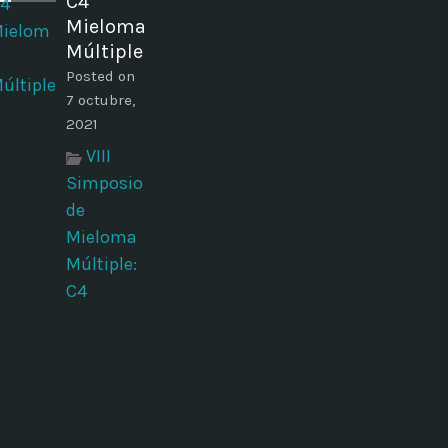
C4
Mieloma
Múltiple
Posted on
7 octubre,
2021
VIII
Simposio
de
Mieloma
Múltiple:
C4