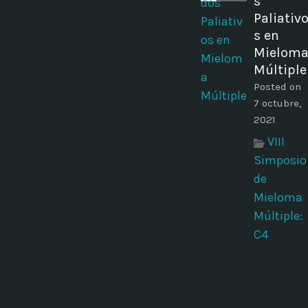
s
Paliativ
s en
Mielom
Múltiple
Posted on
7 octubre,
2021
VIII
Simposio
de
Mieloma
Múltiple:
C4