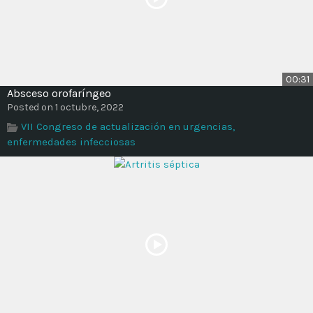
00:31
Absceso orofaríngeo
Posted on 1 octubre, 2022
VII Congreso de actualización en urgencias,
enfermedades infecciosas