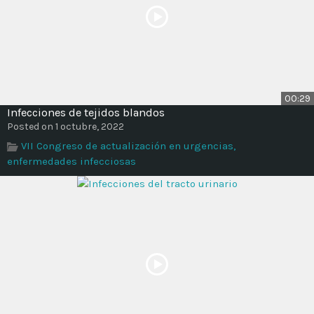
00:29
Infecciones de tejidos blandos
Posted on 1 octubre, 2022
VII Congreso de actualización en urgencias,
enfermedades infecciosas