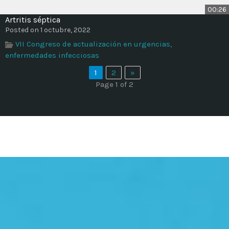
00:26
Artritis séptica
Posted on 1 octubre, 2022
VII Congreso de actualización en urgencias,
enfermedades infecciosas
1
2
»
Page 1 of 2