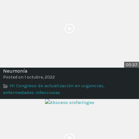
00:37
Neumonía
Posted on 1 octubre, 2022
VII Congreso de actualización en urgencias,
enfermedades infecciosas