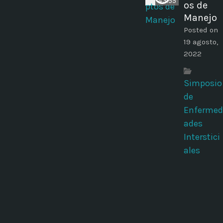
43:55
os de
Manejo
Posted on
19 agosto,
2022
Simposio
de
Enfermed
ades
Interstici
ales