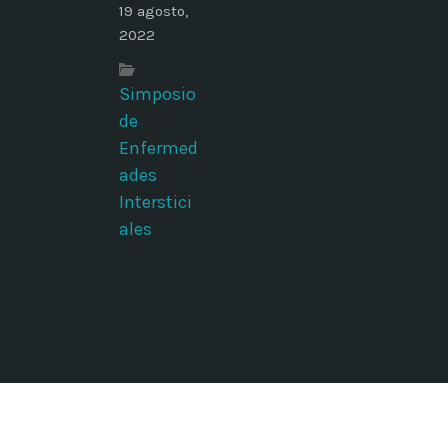
19 agosto,
2022
Simposio
de
Enfermed
ades
Interstici
ales